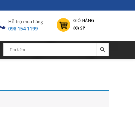
GIỎ HÀNG
Hỗ trợ mua hàng
(0) SP
098 154 1199