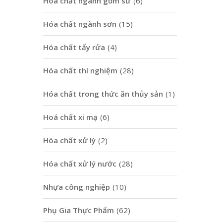
Hoá chất ngành gốm sứ
(6)
Hóa chất ngành sơn
(15)
Hóa chất tẩy rửa
(4)
Hóa chất thí nghiệm
(28)
Hóa chất trong thức ăn thủy sản
(1)
Hoá chất xi mạ
(6)
Hóa chất xử lý
(2)
Hóa chất xử lý nước
(28)
Nhựa công nghiệp
(10)
Phụ Gia Thực Phẩm
(62)