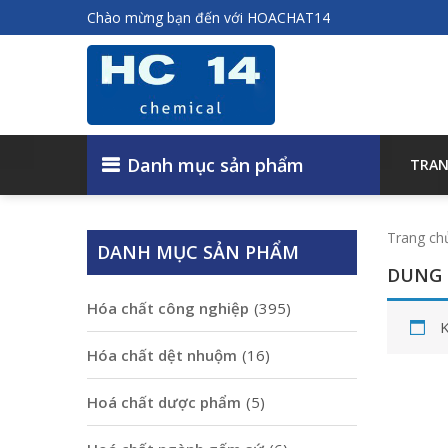
Chào mừng bạn đến với HOACHAT14
Danh mục sản phẩm
TRAN
Trang ch
DANH MỤC SẢN PHẨM
DUNG 
Hóa chất công nghiệp
(395)
K
Hóa chất dệt nhuộm
(16)
Hoá chất dược phẩm
(5)