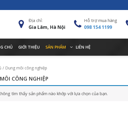
Địa chỉ:
Hỗ trợ mua hàng
Gia Lâm, Hà Nội
098 154 1199
G CHỦ
GIỚI THIỆU
SẢN PHẨM
LIÊN HỆ
ủ
/ Dung môi công nghiệp
MÔI CÔNG NGHIỆP
hông tìm thấy sản phẩm nào khớp với lựa chọn của bạn.