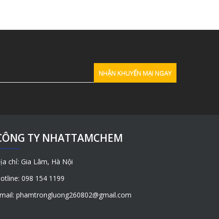
CÔNG TY NHATTAMCHEM
ịa chỉ: Gia Lâm, Hà Nội
otline: 098 154 1199
mail: phamtrongluong260802@gmail.com