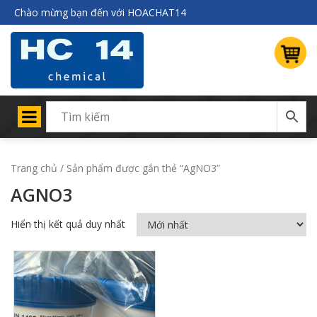
Chào mừng bạn đến với HOACHAT14
Trang chủ
/ Sản phẩm được gắn thẻ “AgNO3”
AGNO3
Hiển thị kết quả duy nhất