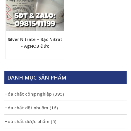
Silver Nitrate – Bạc Nitrat
– AgNO3 Đức
DANH MỤC SẢN PHẨM
Hóa chất công nghiệp
(395)
Hóa chất dệt nhuộm
(16)
Hoá chất dược phẩm
(5)