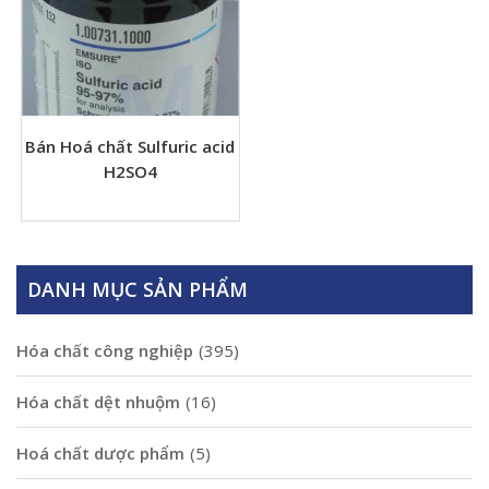
Bán Hoá chất Sulfuric acid
H2SO4
DANH MỤC SẢN PHẨM
Hóa chất công nghiệp
(395)
Hóa chất dệt nhuộm
(16)
Hoá chất dược phẩm
(5)