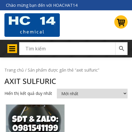
Chào mừng bạn đến với HOACHAT14
Trang chủ
/ Sản phẩm được gắn thẻ “axit sulfuric”
AXIT SULFURIC
Hiển thị kết quả duy nhất