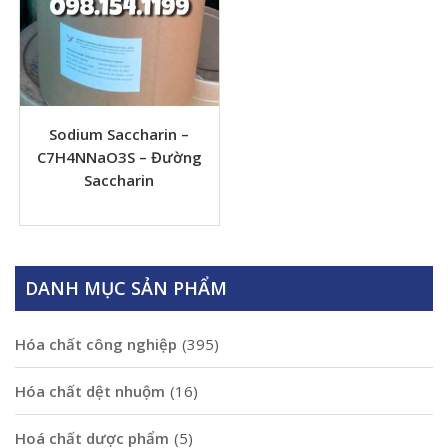
Sodium Saccharin –
C7H4NNaO3S – Đường
Saccharin
DANH MỤC SẢN PHẨM
Hóa chất công nghiệp
(395)
Hóa chất dệt nhuộm
(16)
Hoá chất dược phẩm
(5)