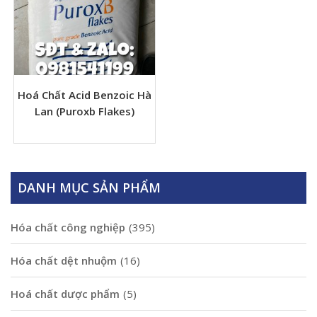
Hoá Chất Acid Benzoic Hà
Lan (Puroxb Flakes)
DANH MỤC SẢN PHẨM
Hóa chất công nghiệp
(395)
Hóa chất dệt nhuộm
(16)
Hoá chất dược phẩm
(5)