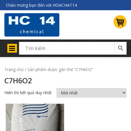
Chào mừng bạn đến với HOACHAT14
Trang chủ
/ Sản phẩm được gắn thẻ “C7H6O2”
C7H6O2
Hiển thị kết quả duy nhất