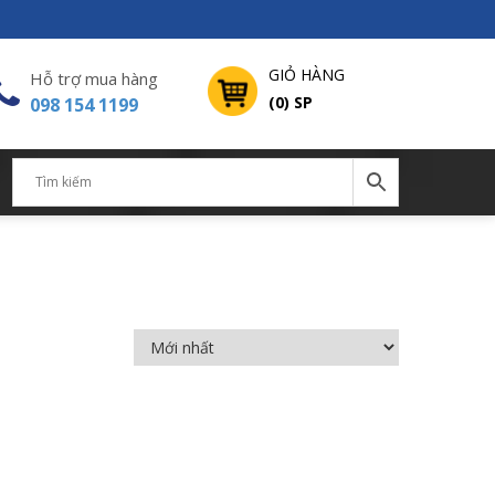
GIỎ HÀNG
Hỗ trợ mua hàng
(0) SP
098 154 1199