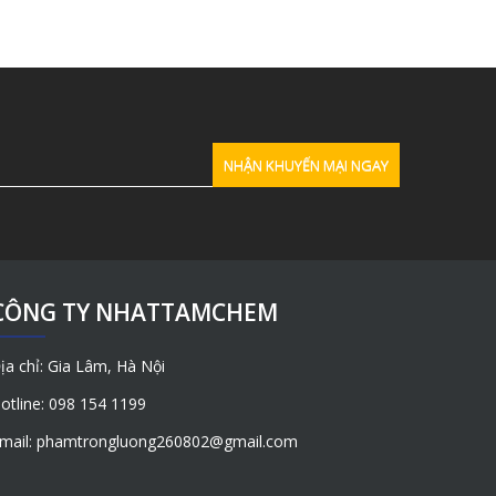
CÔNG TY NHATTAMCHEM
ịa chỉ: Gia Lâm, Hà Nội
otline: 098 154 1199
mail: phamtrongluong260802@gmail.com