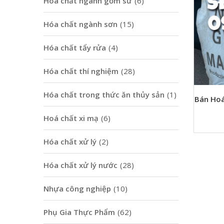
Hoá chất ngành gốm sứ
(6)
Hóa chất ngành sơn
(15)
Hóa chất tẩy rửa
(4)
Hóa chất thí nghiệm
(28)
Hóa chất trong thức ăn thủy sản
(1)
Bán Hoá
Hoá chất xi mạ
(6)
Hóa chất xử lý
(2)
Hóa chất xử lý nước
(28)
Nhựa công nghiệp
(10)
Phụ Gia Thực Phẩm
(62)