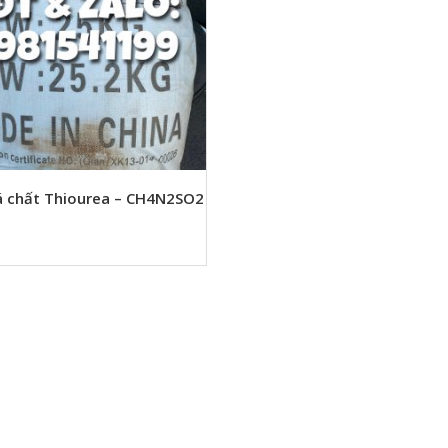
 chất Thiourea – CH4N2SO2