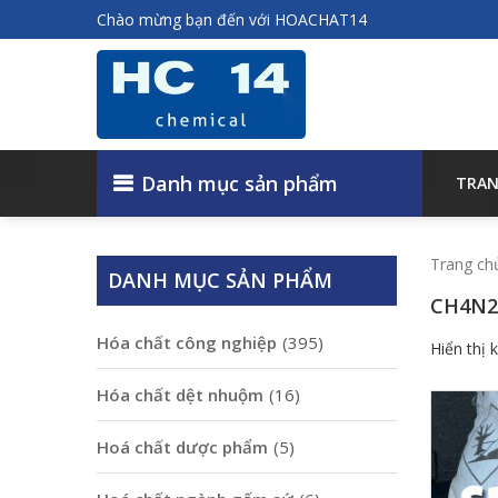
Chào mừng bạn đến với HOACHAT14
Danh mục sản phẩm
TRAN
Trang ch
DANH MỤC SẢN PHẨM
CH4N2
Hóa chất công nghiệp
(395)
Hiển thị 
Hóa chất dệt nhuộm
(16)
Hoá chất dược phẩm
(5)