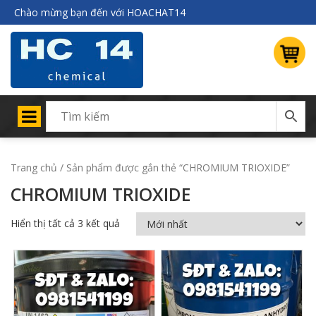
Chào mừng bạn đến với HOACHAT14
Trang chủ
/ Sản phẩm được gắn thẻ “CHROMIUM TRIOXIDE”
CHROMIUM TRIOXIDE
Hiển thị tất cả 3 kết quả