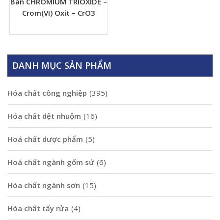
Bán CHROMIUM TRIOXIDE –
Crom(VI) Oxit – CrO3
DANH MỤC SẢN PHẨM
Hóa chất công nghiệp
(395)
Hóa chất dệt nhuộm
(16)
Hoá chất dược phẩm
(5)
Hoá chất ngành gốm sứ
(6)
Hóa chất ngành sơn
(15)
Hóa chất tẩy rửa
(4)