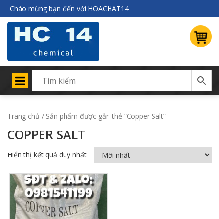
Chào mừng bạn đến với HOACHAT14
Trang chủ
/ Sản phẩm được gắn thẻ “Copper Salt”
COPPER SALT
Hiển thị kết quả duy nhất