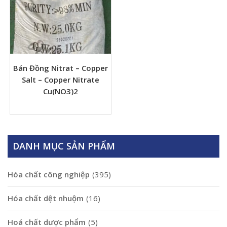
Bán Đồng Nitrat – Copper
Salt – Copper Nitrate
Cu(NO3)2
DANH MỤC SẢN PHẨM
Hóa chất công nghiệp
(395)
Hóa chất dệt nhuộm
(16)
Hoá chất dược phẩm
(5)