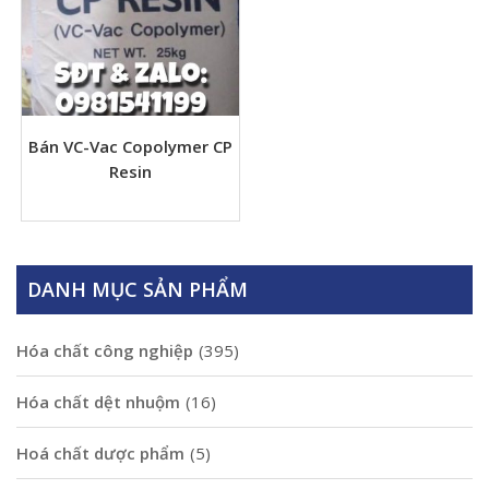
Bán VC-Vac Copolymer CP
Resin
DANH MỤC SẢN PHẨM
Hóa chất công nghiệp
(395)
Hóa chất dệt nhuộm
(16)
Hoá chất dược phẩm
(5)