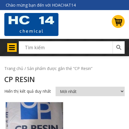
Chào mừng bạn đến với HOACHAT14
Trang chủ
/ Sản phẩm được gắn thẻ “CP Resin”
CP RESIN
Hiển thị kết quả duy nhất