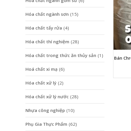
Hoá chất ngành gốm sứ
(6)
Hóa chất ngành sơn
(15)
Hóa chất tẩy rửa
(4)
Hóa chất thí nghiệm
(28)
Hóa chất trong thức ăn thủy sản
(1)
Bán Chr
Hoá chất xi mạ
(6)
Hóa chất xử lý
(2)
Hóa chất xử lý nước
(28)
Nhựa công nghiệp
(10)
Phụ Gia Thực Phẩm
(62)