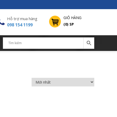
GIỎ HÀNG
Hỗ trợ mua hàng
(0) SP
098 154 1199