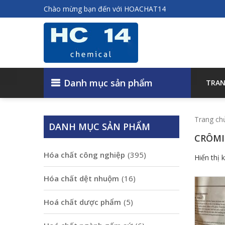
Chào mừng bạn đến với HOACHAT14
Danh mục sản phẩm
TRAN
Trang ch
DANH MỤC SẢN PHẨM
CRÔMI
Hóa chất công nghiệp
(395)
Hiển thị 
Hóa chất dệt nhuộm
(16)
Hoá chất dược phẩm
(5)