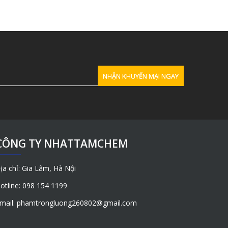
CÔNG TY NHATTAMCHEM
ịa chỉ: Gia Lâm, Hà Nội
otline: 098 154 1199
mail: phamtrongluong260802@gmail.com