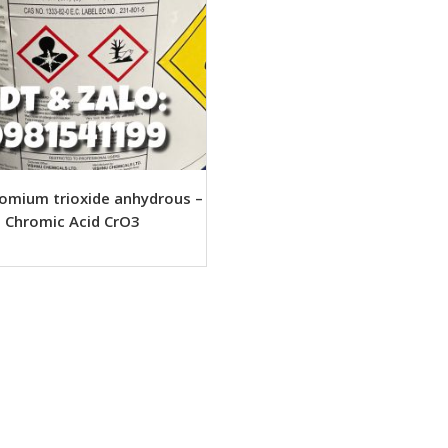
omium trioxide anhydrous –
Chromic Acid CrO3