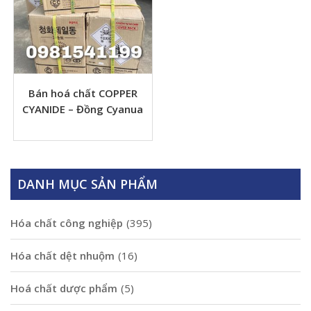
Bán hoá chất COPPER
CYANIDE – Đồng Cyanua
DANH MỤC SẢN PHẨM
Hóa chất công nghiệp
(395)
Hóa chất dệt nhuộm
(16)
Hoá chất dược phẩm
(5)