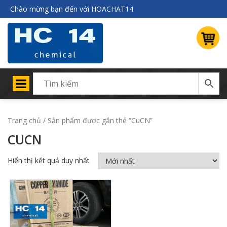
Chào mừng bạn đến với HOACHAT14
Trang chủ
/ Sản phẩm được gắn thẻ “CuCN”
CUCN
Hiển thị kết quả duy nhất