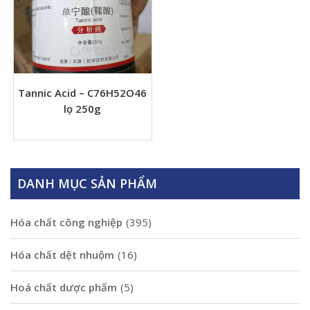
Tannic Acid – C76H52O46
lọ 250g
DANH MỤC SẢN PHẨM
Hóa chất công nghiệp
(395)
Hóa chất dệt nhuộm
(16)
Hoá chất dược phẩm
(5)