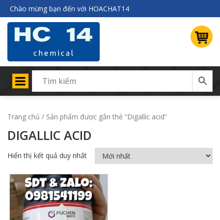
Chào mừng bạn đến với HOACHAT14
Trang chủ
/ Sản phẩm được gắn thẻ “Digallic acid”
DIGALLIC ACID
Hiển thị kết quả duy nhất