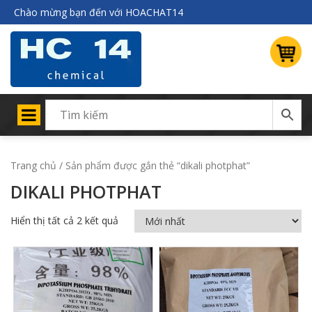
Chào mừng bạn đến với HOACHAT14
Trang chủ
/ Sản phẩm được gắn thẻ “dikali photphat”
DIKALI PHOTPHAT
Hiển thị tất cả 2 kết quả