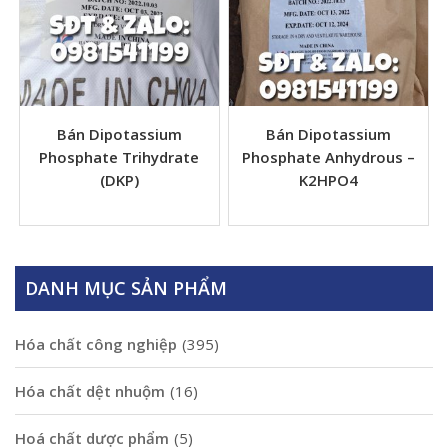
Bán Dipotassium
Bán Dipotassium
Phosphate Trihydrate
Phosphate Anhydrous –
(DKP)
K2HPO4
DANH MỤC SẢN PHẨM
Hóa chất công nghiệp
(395)
Hóa chất dệt nhuộm
(16)
Hoá chất dược phẩm
(5)