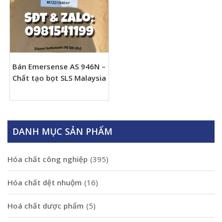
Bán Emersense AS 946N –
Chất tạo bọt SLS Malaysia
DANH MỤC SẢN PHẨM
Hóa chất công nghiệp
(395)
Hóa chất dệt nhuộm
(16)
Hoá chất dược phẩm
(5)