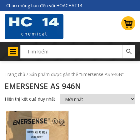
Chào mừng bạn đến với HOACHAT14
Trang chủ
/ Sản phẩm được gắn thẻ “Emersense AS 946N”
EMERSENSE AS 946N
Hiển thị kết quả duy nhất