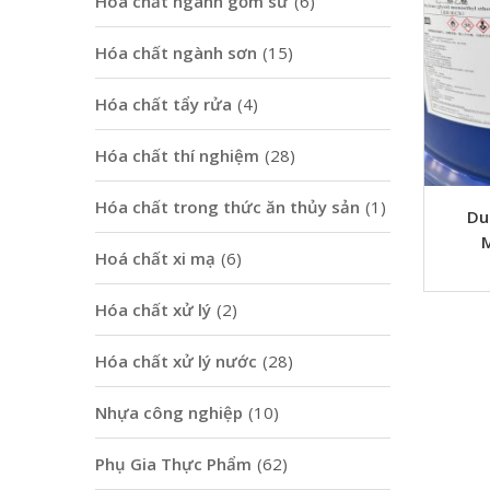
Hoá chất ngành gốm sứ
(6)
Hóa chất ngành sơn
(15)
Hóa chất tẩy rửa
(4)
Hóa chất thí nghiệm
(28)
Hóa chất trong thức ăn thủy sản
(1)
Du
M
Hoá chất xi mạ
(6)
Hóa chất xử lý
(2)
Hóa chất xử lý nước
(28)
Nhựa công nghiệp
(10)
Phụ Gia Thực Phẩm
(62)