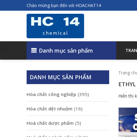
Chào mừng bạn đến với HOACHAT14
Danh mục sản phẩm
TRAN
Trang ch
DANH MỤC SẢN PHẨM
ETHYL
Hóa chất công nghiệp
(395)
Hiển thị 
Hóa chất dệt nhuộm
(16)
Hoá chất dược phẩm
(5)