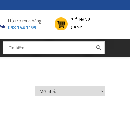
GIỎ HÀNG
Hỗ trợ mua hàng
(0) SP
098 154 1199