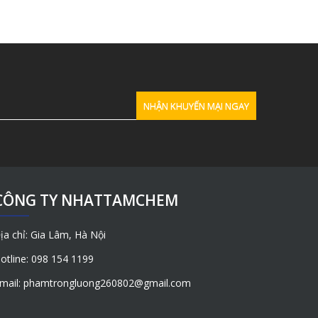
CÔNG TY NHATTAMCHEM
ịa chỉ: Gia Lâm, Hà Nội
otline: 098 154 1199
mail: phamtrongluong260802@gmail.com