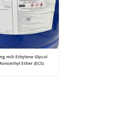
ng môi Ethylene Glycol
onoethyl Ether (ECS)