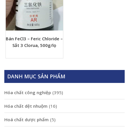
Bán FeCl3 – Feric Chloride –
Sắt 3 Clorua, 500g/lọ
DANH MỤC SẢN PHẨM
Hóa chất công nghiệp
(395)
Hóa chất dệt nhuộm
(16)
Hoá chất dược phẩm
(5)