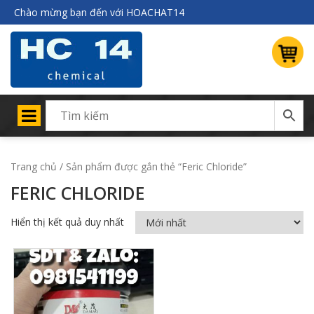
Chào mừng bạn đến với HOACHAT14
Trang chủ
/ Sản phẩm được gắn thẻ “Feric Chloride”
FERIC CHLORIDE
Hiển thị kết quả duy nhất