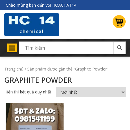
Chào mừng bạn đến với HOACHAT14
Trang chủ
/ Sản phẩm được gắn thẻ “Graphite Powder”
GRAPHITE POWDER
Hiển thị kết quả duy nhất