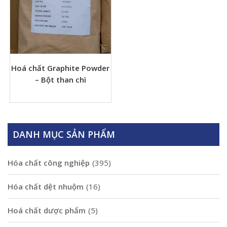
Hoá chất Graphite Powder
– Bột than chì
DANH MỤC SẢN PHẨM
Hóa chất công nghiệp
(395)
Hóa chất dệt nhuộm
(16)
Hoá chất dược phẩm
(5)