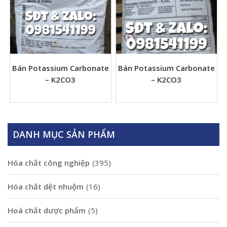
Bán Potassium Carbonate
Bán Potassium Carbonate
– K2CO3
– K2CO3
DANH MỤC SẢN PHẨM
Hóa chất công nghiệp
(395)
Hóa chất dệt nhuộm
(16)
Hoá chất dược phẩm
(5)