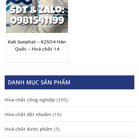
Kali Sunphat – K2SO4 Hàn
Quốc – Hoá chất 14
DANH MỤC SẢN PHẨM
Hóa chất công nghiệp
(395)
Hóa chất dệt nhuộm
(16)
Hoá chất dược phẩm
(5)