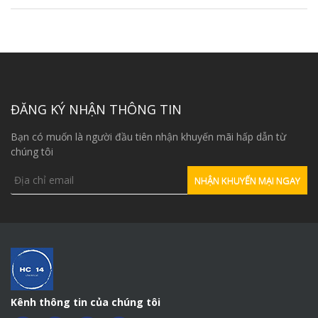
ĐĂNG KÝ NHẬN THÔNG TIN
Bạn có muốn là người đầu tiên nhận khuyến mãi hấp dẫn từ
chúng tôi
Kênh thông tin của chúng tôi