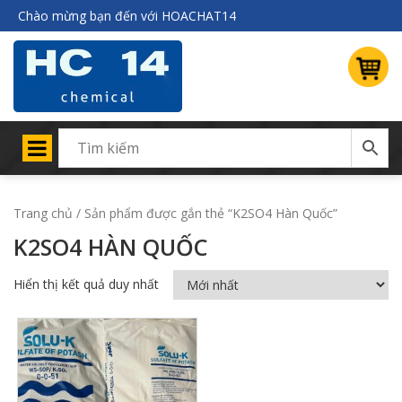
Chào mừng bạn đến với HOACHAT14
Trang chủ
/ Sản phẩm được gắn thẻ “K2SO4 Hàn Quốc”
K2SO4 HÀN QUỐC
Hiển thị kết quả duy nhất