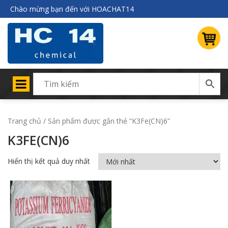
Chào mừng bạn đến với HOACHAT14
Trang chủ
/ Sản phẩm được gắn thẻ “K3Fe(CN)6”
K3FE(CN)6
Hiển thị kết quả duy nhất