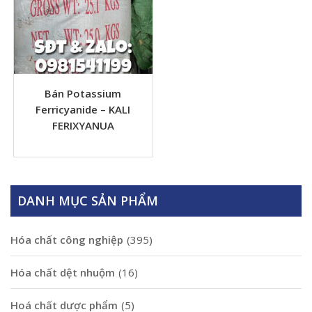
Bán Potassium
Ferricyanide – KALI
FERIXYANUA
DANH MỤC SẢN PHẨM
Hóa chất công nghiệp
(395)
Hóa chất dệt nhuộm
(16)
Hoá chất dược phẩm
(5)