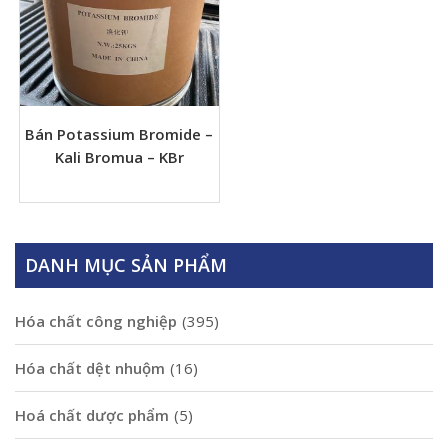
Bán Potassium Bromide –
Kali Bromua – KBr
DANH MỤC SẢN PHẨM
Hóa chất công nghiệp
(395)
Hóa chất dệt nhuộm
(16)
Hoá chất dược phẩm
(5)