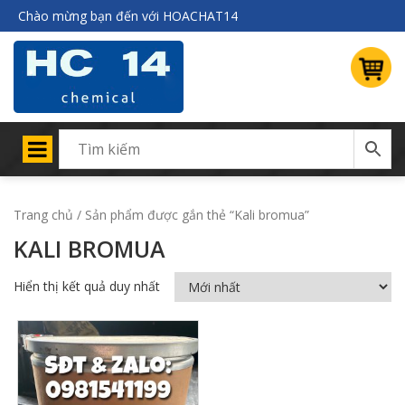
Chào mừng bạn đến với HOACHAT14
Trang chủ
/ Sản phẩm được gắn thẻ “Kali bromua”
KALI BROMUA
Hiển thị kết quả duy nhất