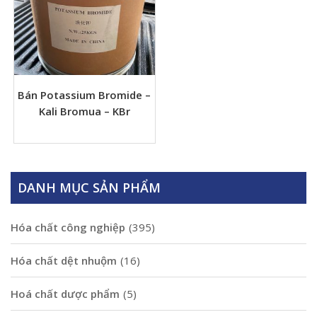
Bán Potassium Bromide –
Kali Bromua – KBr
DANH MỤC SẢN PHẨM
Hóa chất công nghiệp
(395)
Hóa chất dệt nhuộm
(16)
Hoá chất dược phẩm
(5)