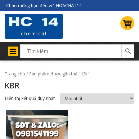
Chào mừng bạn đến với HOACHAT14
Trang chủ
/ Sản phẩm được gắn thẻ “KBr”
KBR
Hiển thị kết quả duy nhất