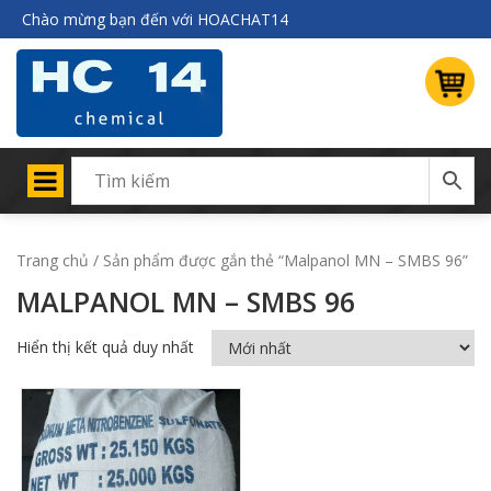
Chào mừng bạn đến với HOACHAT14
Trang chủ
/ Sản phẩm được gắn thẻ “Malpanol MN – SMBS 96”
MALPANOL MN – SMBS 96
Hiển thị kết quả duy nhất