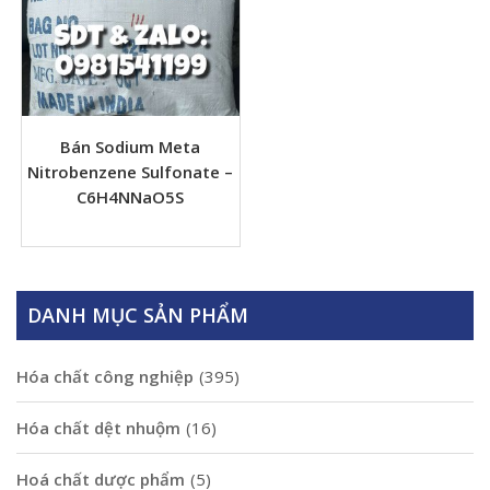
Bán Sodium Meta
Nitrobenzene Sulfonate –
C6H4NNaO5S
DANH MỤC SẢN PHẨM
Hóa chất công nghiệp
(395)
Hóa chất dệt nhuộm
(16)
Hoá chất dược phẩm
(5)