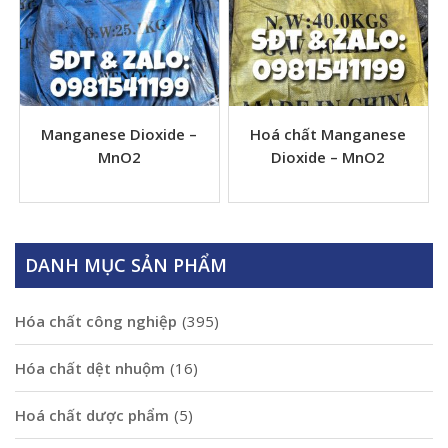
Manganese Dioxide –
Hoá chất Manganese
MnO2
Dioxide – MnO2
DANH MỤC SẢN PHẨM
Hóa chất công nghiệp
(395)
Hóa chất dệt nhuộm
(16)
Hoá chất dược phẩm
(5)