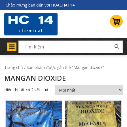
Chào mừng bạn đến với HOACHAT14
Trang chủ
/ Sản phẩm được gắn thẻ “Mangan dioxide”
MANGAN DIOXIDE
Hiển thị tất cả 2 kết quả