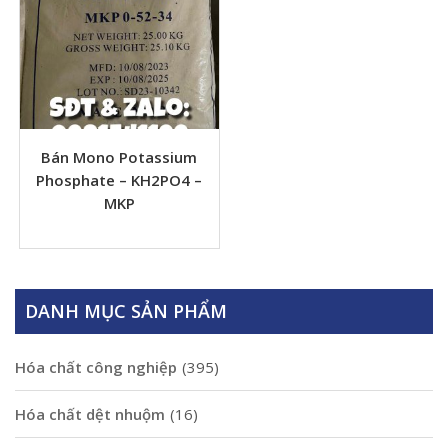
Bán Mono Potassium
Phosphate – KH2PO4 –
MKP
DANH MỤC SẢN PHẨM
Hóa chất công nghiệp
(395)
Hóa chất dệt nhuộm
(16)