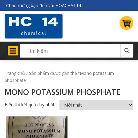
Chào mừng bạn đến với HOACHAT14
Trang chủ
/ Sản phẩm được gắn thẻ “Mono potassium
phosphate”
MONO POTASSIUM PHOSPHATE
Hiển thị kết quả duy nhất