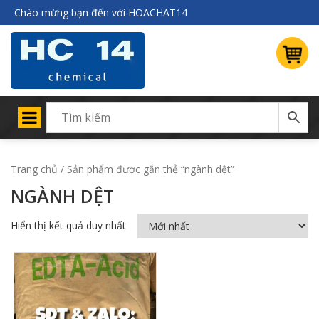
Chào mừng bạn đến với HOACHAT14
Trang chủ
/ Sản phẩm được gắn thẻ “ngành dệt”
NGÀNH DỆT
Hiển thị kết quả duy nhất