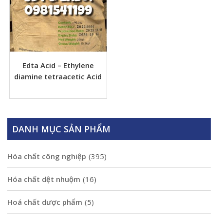
Edta Acid – Ethylene
diamine tetraacetic Acid
DANH MỤC SẢN PHẨM
Hóa chất công nghiệp
(395)
Hóa chất dệt nhuộm
(16)
Hoá chất dược phẩm
(5)