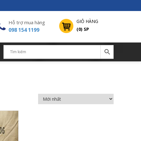
GIỎ HÀNG
Hỗ trợ mua hàng
(0) SP
098 154 1199