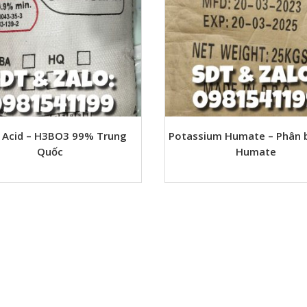
c Acid – H3BO3 99% Trung
Potassium Humate – Phân b
Quốc
Humate