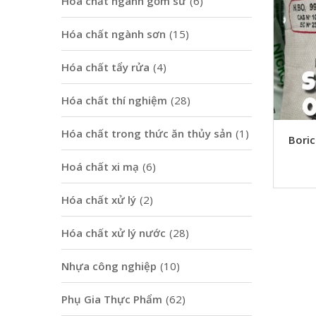
Hoá chất ngành gốm sứ
(6)
Hóa chất ngành sơn
(15)
Hóa chất tẩy rửa
(4)
Hóa chất thí nghiệm
(28)
Hóa chất trong thức ăn thủy sản
(1)
Bori
Hoá chất xi mạ
(6)
Hóa chất xử lý
(2)
Hóa chất xử lý nước
(28)
Nhựa công nghiệp
(10)
Phụ Gia Thực Phẩm
(62)