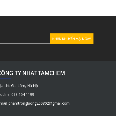
CÔNG TY NHATTAMCHEM
ịa chỉ: Gia Lâm, Hà Nội
otline: 098 154 1199
mail: phamtrongluong260802@gmail.com