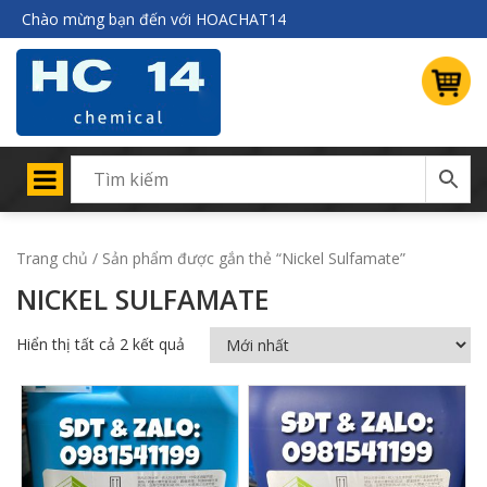
Chào mừng bạn đến với HOACHAT14
Trang chủ
/ Sản phẩm được gắn thẻ “Nickel Sulfamate”
NICKEL SULFAMATE
Hiển thị tất cả 2 kết quả