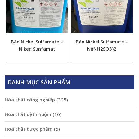
Bán Nickel Sulfamate –
Bán Nickel Sulfamate –
Niken Sunfamat
Ni(NH2SO3)2
DANH MỤC SẢN PHẨM
Hóa chất công nghiệp
(395)
Hóa chất dệt nhuộm
(16)
Hoá chất dược phẩm
(5)