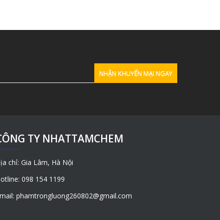
CÔNG TY NHATTAMCHEM
ịa chỉ: Gia Lâm, Hà Nội
otline: 098 154 1199
mail: phamtrongluong260802@gmail.com