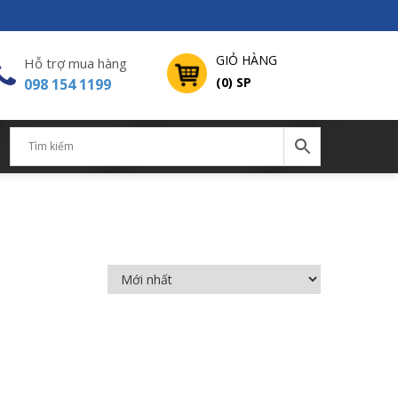
GIỎ HÀNG
Hỗ trợ mua hàng
(0) SP
098 154 1199