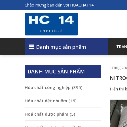
Chào mừng bạn đến với HOACHAT14
Danh mục sản phẩm
TRAN
Trang ch
DANH MỤC SẢN PHẨM
NITRO
Hóa chất công nghiệp
(395)
Hiển thị 
Hóa chất dệt nhuộm
(16)
Hoá chất dược phẩm
(5)