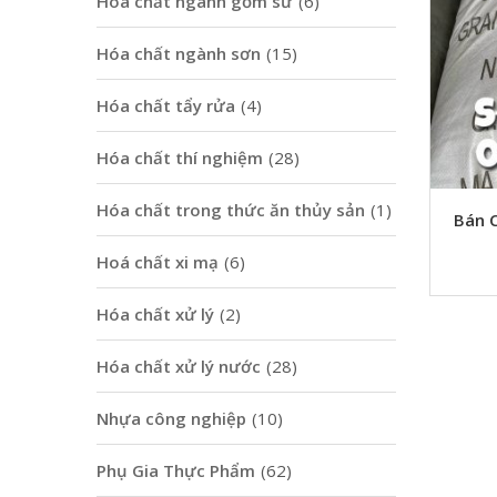
Hoá chất ngành gốm sứ
(6)
Hóa chất ngành sơn
(15)
Hóa chất tẩy rửa
(4)
Hóa chất thí nghiệm
(28)
Hóa chất trong thức ăn thủy sản
(1)
Bán C
Hoá chất xi mạ
(6)
Hóa chất xử lý
(2)
Hóa chất xử lý nước
(28)
Nhựa công nghiệp
(10)
Phụ Gia Thực Phẩm
(62)