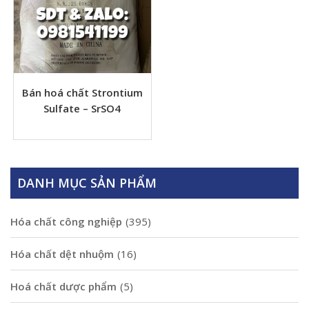
Bán hoá chất Strontium
Sulfate – SrSO4
DANH MỤC SẢN PHẨM
Hóa chất công nghiệp
(395)
Hóa chất dệt nhuộm
(16)
Hoá chất dược phẩm
(5)