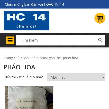
Chào mừng bạn đến với HOACHAT14
Trang chủ
/ Sản phẩm được gắn thẻ “pháo hoa”
PHÁO HOA
Hiển thị kết quả duy nhất