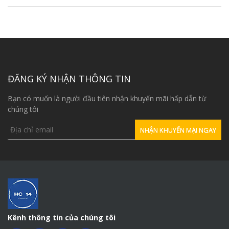
ĐĂNG KÝ NHẬN THÔNG TIN
Bạn có muốn là người đầu tiên nhận khuyến mãi hấp dẫn từ
chúng tôi
Kênh thông tin của chúng tôi