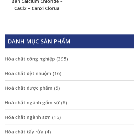
Bán Calcium Chloride –
CaCl2 – Canxi Clorua
DANH MỤC SẢN PHẨM
Hóa chất công nghiệp
(395)
Hóa chất dệt nhuộm
(16)
Hoá chất dược phẩm
(5)
Hoá chất ngành gốm sứ
(6)
Hóa chất ngành sơn
(15)
Hóa chất tẩy rửa
(4)