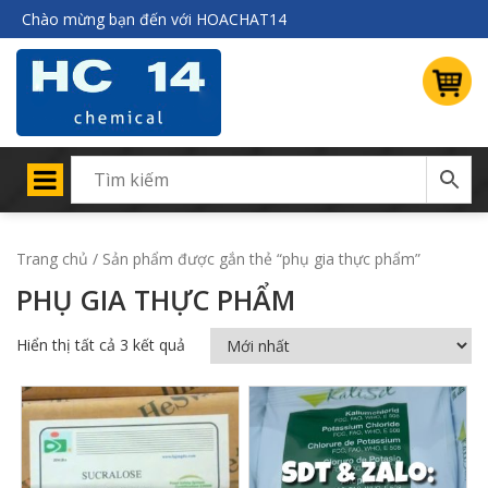
Chào mừng bạn đến với HOACHAT14
Trang chủ
/ Sản phẩm được gắn thẻ “phụ gia thực phẩm”
PHỤ GIA THỰC PHẨM
Hiển thị tất cả 3 kết quả