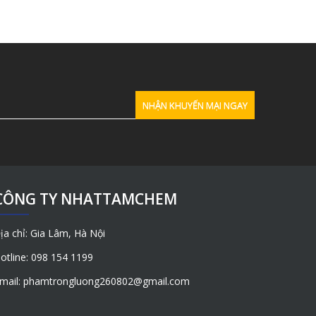
CÔNG TY NHATTAMCHEM
ịa chỉ: Gia Lâm, Hà Nội
otline: 098 154 1199
mail: phamtrongluong260802@gmail.com