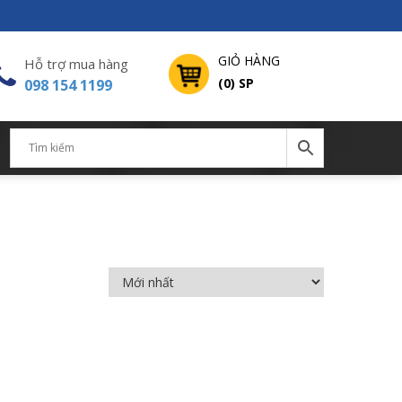
GIỎ HÀNG
Hỗ trợ mua hàng
(0) SP
098 154 1199