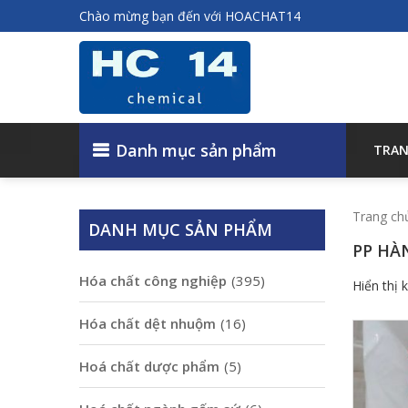
Chào mừng bạn đến với HOACHAT14
Danh mục sản phẩm
TRAN
Trang ch
DANH MỤC SẢN PHẨM
PP HÀ
Hóa chất công nghiệp
(395)
Hiển thị 
Hóa chất dệt nhuộm
(16)
Hoá chất dược phẩm
(5)