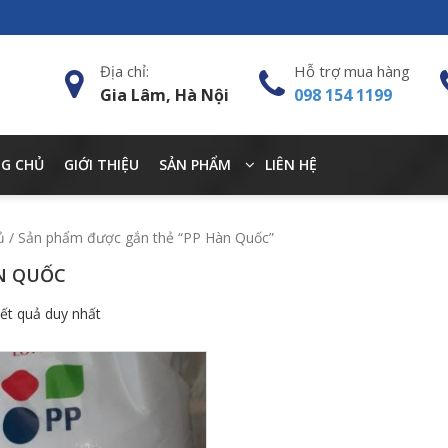
Địa chỉ:
Hỗ trợ mua hàng
Gia Lâm, Hà Nội
098 154 1199
G CHỦ
GIỚI THIỆU
SẢN PHẨM
LIÊN HỆ
ủ
/ Sản phẩm được gắn thẻ “PP Hàn Quốc”
N QUỐC
kết quả duy nhất