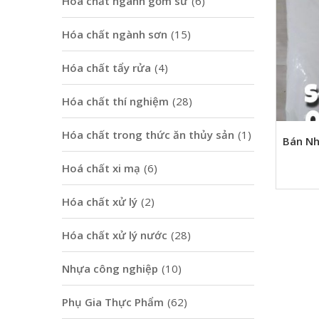
Hoá chất ngành gốm sứ
(6)
Hóa chất ngành sơn
(15)
Hóa chất tẩy rửa
(4)
Hóa chất thí nghiệm
(28)
Hóa chất trong thức ăn thủy sản
(1)
Bán Nh
Hoá chất xi mạ
(6)
Hóa chất xử lý
(2)
Hóa chất xử lý nước
(28)
Nhựa công nghiệp
(10)
Phụ Gia Thực Phẩm
(62)