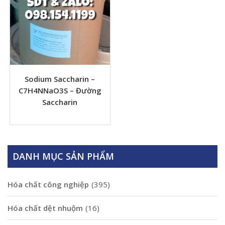
Sodium Saccharin –
C7H4NNaO3S – Đường
Saccharin
DANH MỤC SẢN PHẨM
Hóa chất công nghiệp
(395)
Hóa chất dệt nhuộm
(16)