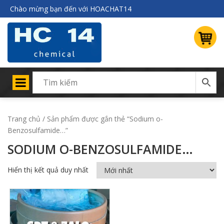
Chào mừng bạn đến với HOACHAT14
Trang chủ
/ Sản phẩm được gắn thẻ “Sodium o-
Benzosulfamide…”
SODIUM O-BENZOSULFAMIDE…
Hiển thị kết quả duy nhất