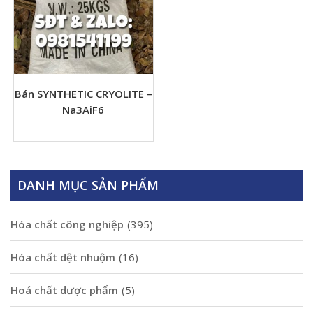
Bán SYNTHETIC CRYOLITE –
Na3AiF6
DANH MỤC SẢN PHẨM
Hóa chất công nghiệp
(395)
Hóa chất dệt nhuộm
(16)
Hoá chất dược phẩm
(5)