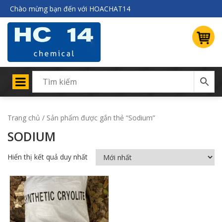
Chào mừng bạn đến với HOACHAT14
Trang chủ
/ Sản phẩm được gắn thẻ “Sodium”
SODIUM
Hiển thị kết quả duy nhất