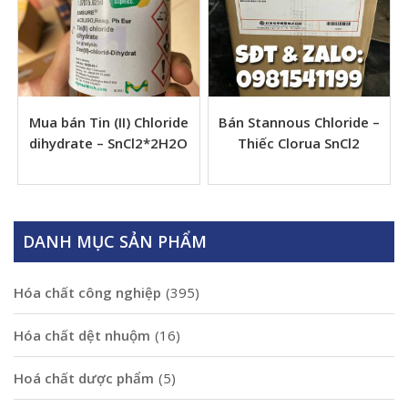
Mua bán Tin (II) Chloride
Bán Stannous Chloride –
dihydrate – SnCl2*2H2O
Thiếc Clorua SnCl2
DANH MỤC SẢN PHẨM
Hóa chất công nghiệp
(395)
Hóa chất dệt nhuộm
(16)
Hoá chất dược phẩm
(5)