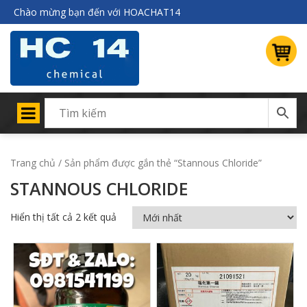
Chào mừng bạn đến với HOACHAT14
Trang chủ
/ Sản phẩm được gắn thẻ “Stannous Chloride”
STANNOUS CHLORIDE
Hiển thị tất cả 2 kết quả