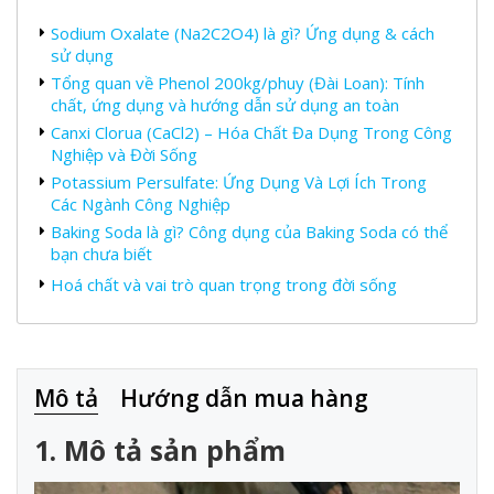
Sodium Oxalate (Na2C2O4) là gì? Ứng dụng & cách
sử dụng
Tổng quan về Phenol 200kg/phuy (Đài Loan): Tính
chất, ứng dụng và hướng dẫn sử dụng an toàn
Canxi Clorua (CaCl2) – Hóa Chất Đa Dụng Trong Công
Nghiệp và Đời Sống
Potassium Persulfate: Ứng Dụng Và Lợi Ích Trong
Các Ngành Công Nghiệp
Baking Soda là gì? Công dụng của Baking Soda có thể
bạn chưa biết
Hoá chất và vai trò quan trọng trong đời sống
Mô tả
Hướng dẫn mua hàng
1. Mô tả sản phẩm