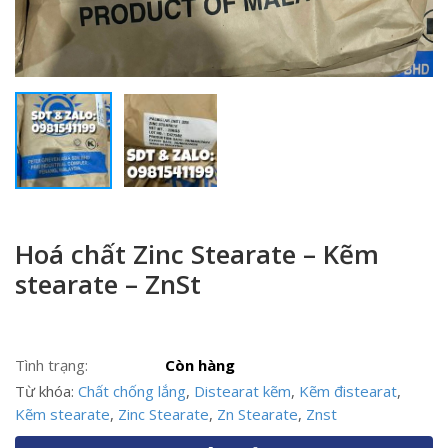
Hoá chất Zinc Stearate – Kẽm
stearate – ZnSt
Tình trạng:
Còn hàng
Từ khóa:
Chất chống lắng
,
Distearat kẽm
,
Kẽm đistearat
,
Kẽm stearate
,
Zinc Stearate
,
Zn Stearate
,
Znst