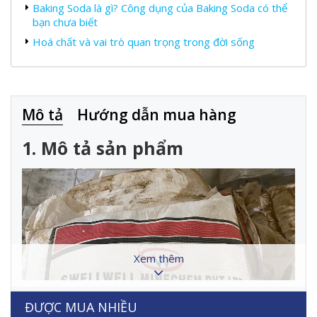
Baking Soda là gì? Công dụng của Baking Soda có thể
bạn chưa biết
Hoá chất và vai trò quan trọng trong đời sống
Mô tả
Hướng dẫn mua hàng
1. Mô tả sản phẩm
Xem thêm
ĐƯỢC MUA NHIỀU