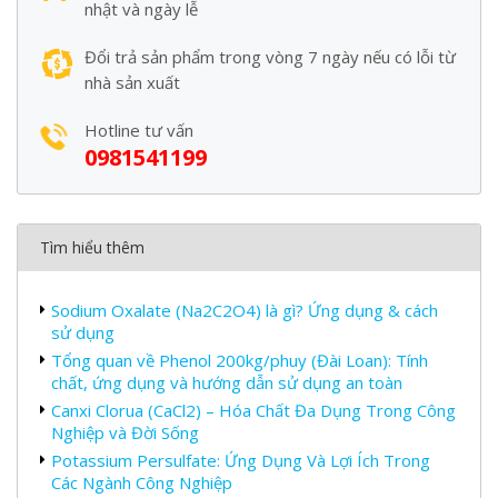
nhật và ngày lễ
Đổi trả sản phẩm trong vòng 7 ngày nếu có lỗi từ
nhà sản xuất
Hotline tư vấn
0981541199
Tìm hiểu thêm
Sodium Oxalate (Na2C2O4) là gì? Ứng dụng & cách
sử dụng
Tổng quan về Phenol 200kg/phuy (Đài Loan): Tính
chất, ứng dụng và hướng dẫn sử dụng an toàn
Canxi Clorua (CaCl2) – Hóa Chất Đa Dụng Trong Công
Nghiệp và Đời Sống
Potassium Persulfate: Ứng Dụng Và Lợi Ích Trong
Các Ngành Công Nghiệp