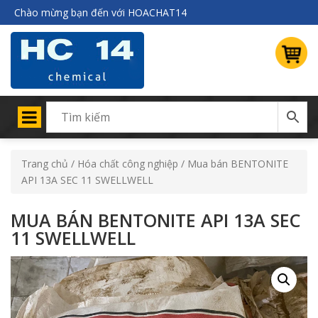
Chào mừng bạn đến với HOACHAT14
Trang chủ
/
Hóa chất công nghiệp
/ Mua bán BENTONITE
API 13A SEC 11 SWELLWELL
MUA BÁN BENTONITE API 13A SEC
11 SWELLWELL