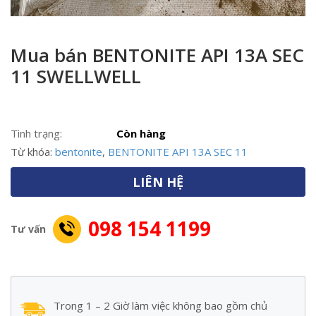
Mua bán BENTONITE API 13A SEC
11 SWELLWELL
Tình trạng:
Còn hàng
Từ khóa:
bentonite
,
BENTONITE API 13A SEC 11
LIÊN HỆ
098 154 1199
Tư vấn
Trong 1 – 2 Giờ làm việc không bao gồm chủ