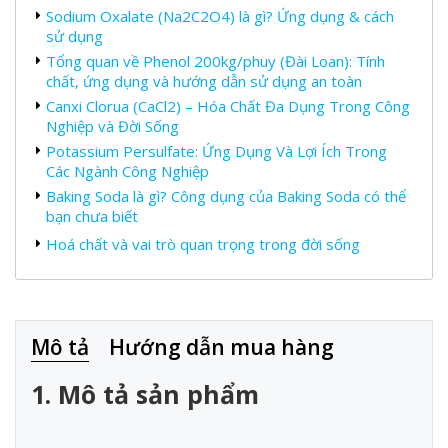
Sodium Oxalate (Na2C2O4) là gì? Ứng dụng & cách
sử dụng
Tổng quan về Phenol 200kg/phuy (Đài Loan): Tính
chất, ứng dụng và hướng dẫn sử dụng an toàn
Canxi Clorua (CaCl2) – Hóa Chất Đa Dụng Trong Công
Nghiệp và Đời Sống
Potassium Persulfate: Ứng Dụng Và Lợi Ích Trong
Các Ngành Công Nghiệp
Baking Soda là gì? Công dụng của Baking Soda có thể
bạn chưa biết
Hoá chất và vai trò quan trọng trong đời sống
Mô tả
Hướng dẫn mua hàng
1. Mô tả sản phẩm