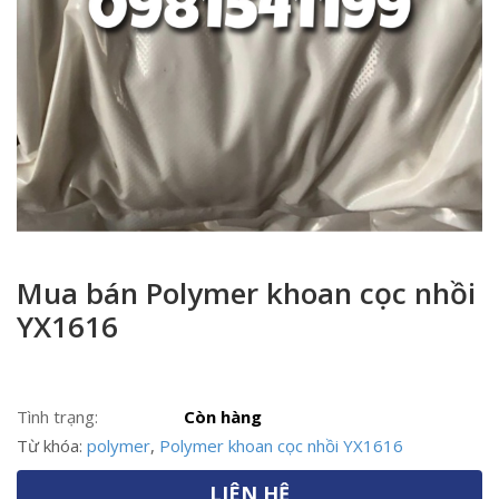
Mua bán Polymer khoan cọc nhồi
YX1616
Tình trạng:
Còn hàng
Từ khóa:
polymer
,
Polymer khoan cọc nhồi YX1616
LIÊN HỆ