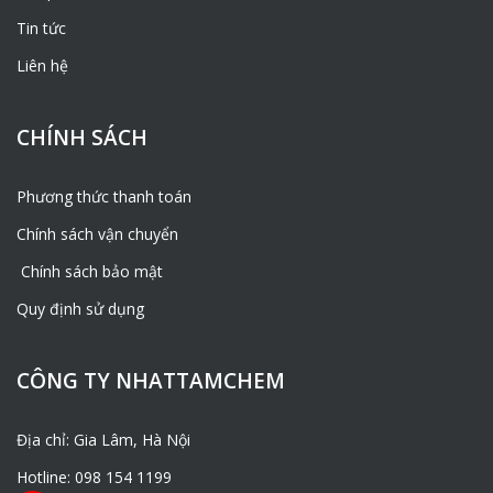
Hotline:
0981541199
Tin tức
Zalo – Viber: 0981541199
Liên hệ
Mail:
phamtrongluong260802@gmail.com
CHÍNH SÁCH
Phương thức thanh toán
Chính sách vận chuyển
Chính sách bảo mật
Quy định sử dụng
CÔNG TY NHATTAMCHEM
Địa chỉ: Gia Lâm, Hà Nội
Hotline: 098 154 1199