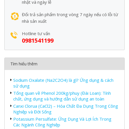
nhật và ngày lễ
Đổi trả sản phẩm trong vòng 7 ngày nếu có lỗi từ
nhà sản xuất
Hotline tư vấn
0981541199
Tìm hiểu thêm
Sodium Oxalate (Na2C2O4) là gì? Ứng dụng & cách
sử dụng
Tổng quan về Phenol 200kg/phuy (Đài Loan): Tính
chất, ứng dụng và hướng dẫn sử dụng an toàn
Canxi Clorua (CaCl2) – Hóa Chất Đa Dụng Trong Công
Nghiệp và Đời Sống
Potassium Persulfate: Ứng Dụng Và Lợi Ích Trong
Các Ngành Công Nghiệp