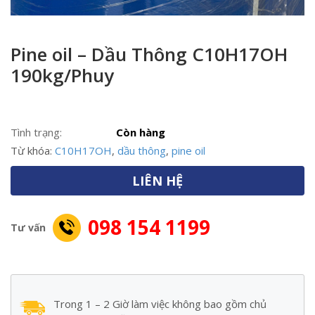
Pine oil – Dầu Thông C10H17OH
190kg/Phuy
Tình trạng:
Còn hàng
Từ khóa:
C10H17OH
,
dầu thông
,
pine oil
LIÊN HỆ
098 154 1199
Tư vấn
Trong 1 – 2 Giờ làm việc không bao gồm chủ