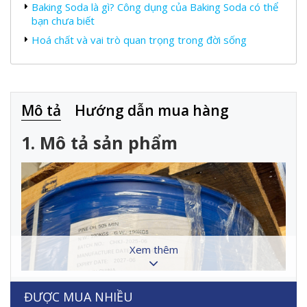
Baking Soda là gì? Công dụng của Baking Soda có thể
bạn chưa biết
Hoá chất và vai trò quan trọng trong đời sống
Mô tả
Hướng dẫn mua hàng
1. Mô tả sản phẩm
Xem thêm
ĐƯỢC MUA NHIỀU