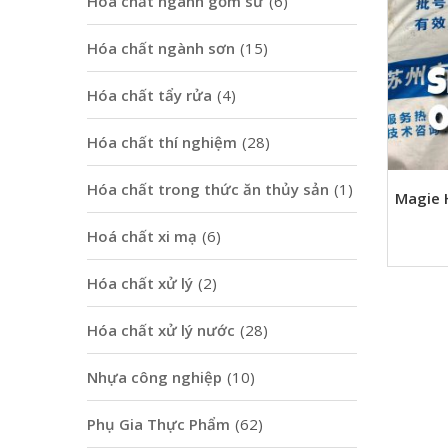
Hoá chất ngành gốm sứ
(6)
Hóa chất ngành sơn
(15)
Hóa chất tẩy rửa
(4)
Hóa chất thí nghiệm
(28)
Hóa chất trong thức ăn thủy sản
(1)
Magie 
Hoá chất xi mạ
(6)
Hóa chất xử lý
(2)
Hóa chất xử lý nước
(28)
Nhựa công nghiệp
(10)
Phụ Gia Thực Phẩm
(62)