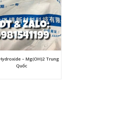
Hydroxide – Mg(OH)2 Trung
Quốc