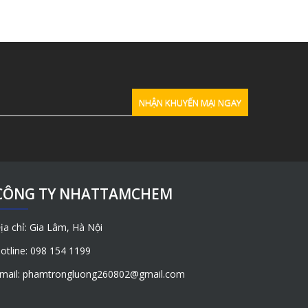
CÔNG TY NHATTAMCHEM
ịa chỉ: Gia Lâm, Hà Nội
otline: 098 154 1199
mail: phamtrongluong260802@gmail.com