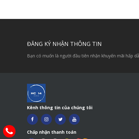
ĐĂNG KÝ NHẬN THÔNG TIN
Bạn có muốn là người đầu tiên nhận khuyến mãi hấp dẫ
Kênh thông tin của chúng tôi
Chấp nhận thanh toán