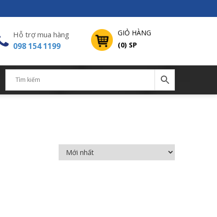
GIỎ HÀNG
Hỗ trợ mua hàng
(0) SP
098 154 1199