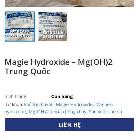
Magie Hydroxide – Mg(OH)2
Trung Quốc
Tình trạng:
Còn hàng
Từ khóa:
khử lưu huỳnh
,
Magie Hydroxide
,
Magnesi
hydroxide
,
Mg(OH)2
,
nhựa chống cháy
,
Sản xuất cao su
LIÊN HỆ