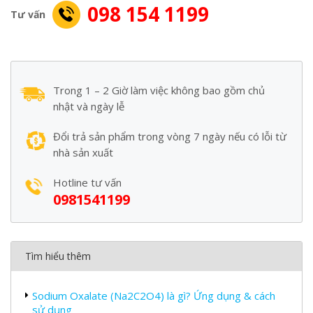
098 154 1199
Tư vấn
Trong 1 – 2 Giờ làm việc không bao gồm chủ
nhật và ngày lễ
Đổi trả sản phẩm trong vòng 7 ngày nếu có lỗi từ
nhà sản xuất
Hotline tư vấn
0981541199
Tìm hiểu thêm
Sodium Oxalate (Na2C2O4) là gì? Ứng dụng & cách
sử dụng