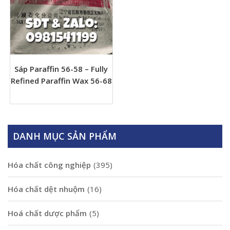
Sáp Paraffin 56-58 – Fully
Refined Paraffin Wax 56-68
DANH MỤC SẢN PHẨM
Hóa chất công nghiệp
(395)
Hóa chất dệt nhuộm
(16)
Hoá chất dược phẩm
(5)