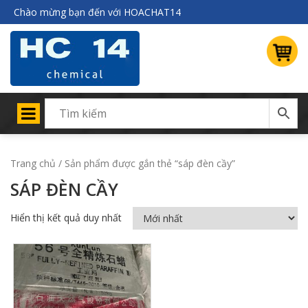
Chào mừng bạn đến với HOACHAT14
Trang chủ
/ Sản phẩm được gắn thẻ “sáp đèn cầy”
SÁP ĐÈN CẦY
Hiển thị kết quả duy nhất