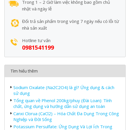
Trong 1 – 2 Giờ làm việc không bao gồm chủ
nhật và ngày lễ
Đổi trả sản phẩm trong vòng 7 ngày nếu có lỗi từ
nhà sản xuất
Hotline tư vấn
0981541199
Tìm hiểu thêm
Sodium Oxalate (Na2C2O4) là gì? Ứng dụng & cách
sử dụng
Tổng quan về Phenol 200kg/phuy (Đài Loan): Tính
chất, ứng dụng và hướng dẫn sử dụng an toàn
Canxi Clorua (CaCl2) – Hóa Chất Đa Dụng Trong Công
Nghiệp và Đời Sống
Potassium Persulfate: Ứng Dụng Và Lợi Ích Trong