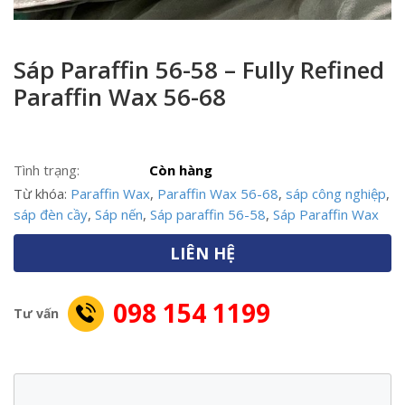
Sáp Paraffin 56-58 – Fully Refined
Paraffin Wax 56-68
Tình trạng:
Còn hàng
Từ khóa:
Paraffin Wax
,
Paraffin Wax 56-68
,
sáp công nghiệp
,
sáp đèn cầy
,
Sáp nến
,
Sáp paraffin 56-58
,
Sáp Paraffin Wax
LIÊN HỆ
098 154 1199
Tư vấn