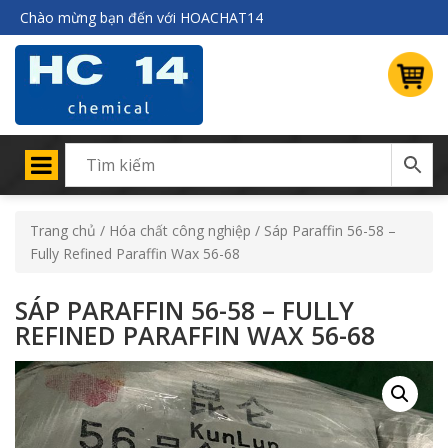
Chào mừng bạn đến với HOACHAT14
Trang chủ
/
Hóa chất công nghiệp
/ Sáp Paraffin 56-58 –
Fully Refined Paraffin Wax 56-68
SÁP PARAFFIN 56-58 – FULLY
REFINED PARAFFIN WAX 56-68