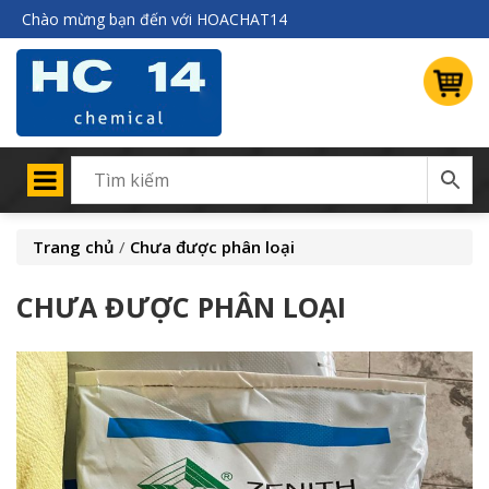
Chào mừng bạn đến với HOACHAT14
Trang chủ
/
Chưa được phân loại
CHƯA ĐƯỢC PHÂN LOẠI