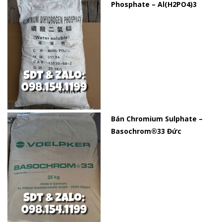
Phosphate – Al(H2PO4)3
Bán Chromium Sulphate –
Basochrom®33 Đức