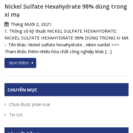
Nickel Sulfate Hexahydrate 98% dùng trong
xi mạ
Tháng Mười 2, 2021
1. Thông số kỹ thuật NICKEL SULFATE HEXAHYDRATE:
NICKEL SULFATE HEXAHYDRATE 98% DÙNG TRONG XI MẠ
– Tên khác: Nickel sulfate hexahydrate , niken sunfat >>>
Tham khảo thêm nhiều hóa chất công nghiệp khác […]
Xem thêm
CHUYÊN MỤC
Chưa được phân loại
Tin tức