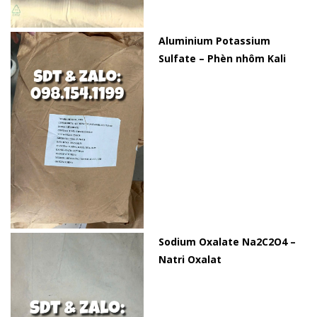
Aluminium Potassium
Sulfate – Phèn nhôm Kali
Sodium Oxalate Na2C2O4 –
Natri Oxalat