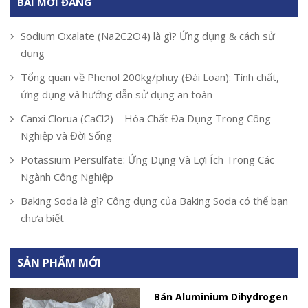
BÀI MỚI ĐĂNG
Sodium Oxalate (Na2C2O4) là gì? Ứng dụng & cách sử
dụng
Tổng quan về Phenol 200kg/phuy (Đài Loan): Tính chất,
ứng dụng và hướng dẫn sử dụng an toàn
Canxi Clorua (CaCl2) – Hóa Chất Đa Dụng Trong Công
Nghiệp và Đời Sống
Potassium Persulfate: Ứng Dụng Và Lợi Ích Trong Các
Ngành Công Nghiệp
Baking Soda là gì? Công dụng của Baking Soda có thể bạn
chưa biết
SẢN PHẨM MỚI
Bán Aluminium Dihydrogen